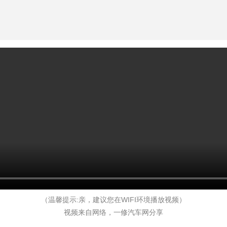
（温馨提示:亲，建议您在WIFI环境播放视频）
视频来自网络，一修汽车网分享