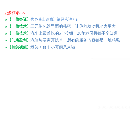
更多精彩>>>
★【
一修办证
】
代办佛山道路运输经营许可证
★【
一修技术
】
三元催化器里面的秘密，让你的发动机动力更大！
★【
一修技术
】
汽车上最难找的5个按钮，20年老司机都不全知道！
★【
门店盈利
】
汽修终端离开技术，所有的服务内容都是一地鸡毛
★【
搞笑视频
】
爆笑！修车小哥俩又来啦……