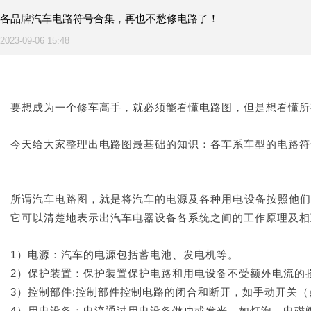
各品牌汽车电路符号合集，再也不愁修电路了！
2023-09-06 15:48
要想成为一个修车高手，就必须能看懂电路图，但是想看懂所
今天给大家整理出电路图最基础的知识：各车系车型的电路符
所谓汽车电路图，就是将汽车的电源及各种用电设备按照他们
它可以清楚地表示出汽车电器设备各系统之间的工作原理及相
1）电源：汽车的电源包括蓄电池、发电机等。
2）保护装置：保护装置保护电路和用电设备不受额外电流的
3）控制部件:控制部件控制电路的闭合和断开，如手动开关
4）用电设备：电流通过用电设备做功或发光，如灯泡、电磁